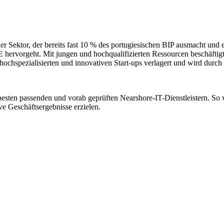
r Sektor, der bereits fast 10 % des portugiesischen BIP ausmacht und 
 hervorgeht. Mit jungen und hochqualifizierten Ressourcen beschäftigt 
chspezialisierten und innovativen Start-ups verlagert und wird durch W
esten passenden und vorab geprüften Nearshore-IT-Dienstleistern. So 
ive Geschäftsergebnisse erzielen.