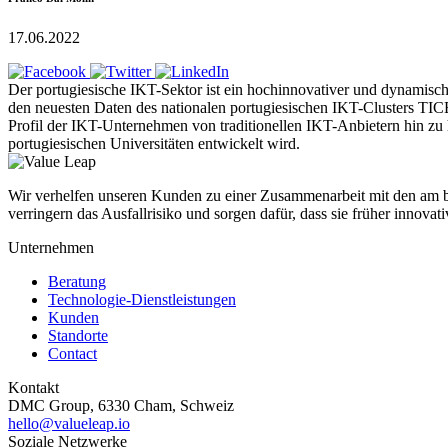
17.06.2022
Der portugiesische IKT-Sektor ist ein hochinnovativer und dynamische
den neuesten Daten des nationalen portugiesischen IKT-Clusters TICE
Profil der IKT-Unternehmen von traditionellen IKT-Anbietern hin zu ho
portugiesischen Universitäten entwickelt wird.
Wir verhelfen unseren Kunden zu einer Zusammenarbeit mit den am b
verringern das Ausfallrisiko und sorgen dafür, dass sie früher innovat
Unternehmen
Beratung
Technologie-Dienstleistungen
Kunden
Standorte
Contact
Kontakt
DMC Group, 6330 Cham, Schweiz
hello@valueleap.io
Soziale Netzwerke