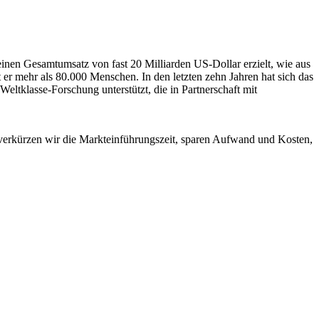
einen Gesamtumsatz von fast 20 Milliarden US-Dollar erzielt, wie aus
er mehr als 80.000 Menschen. In den letzten zehn Jahren hat sich das
eltklasse-Forschung unterstützt, die in Partnerschaft mit
verkürzen wir die Markteinführungszeit, sparen Aufwand und Kosten,